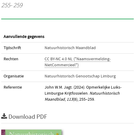
255- 259
Aanvullende gegevens
Tijdschrift
Natuurhistorisch Maandblad
Rechten
CC BY-NC 4.0 NL ("Naamsvermelding-
NietCommercieel")
Organisatie
Natuurhistorisch Genootschap Limburg
Referentie
John W.M. Jagt. (2024). Opmerkelijke Luiks-
Limburgse Krijtfossielen.
Natuurhistorisch
Maandblad
,
113
(8), 255–259.
Download PDF