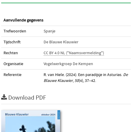
Aanvullende gegevens
Trefwoorden
Spanje
Tijdschrift
De Blauwe Klauwier
Rechten
CC BY 4.0 NL ("Naamsvermelding")
Organisatie
Vogelwerkgroep De Kempen
Referentie
R. van Hiele. (2024). Een paradijsje in Asturias.
De
Blauwe Klauwier
,
50
(4), 37–42.
Download PDF