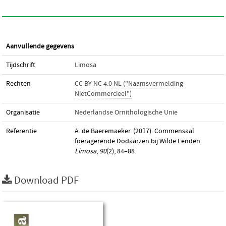
Aanvullende gegevens
Tijdschrift
Limosa
Rechten
CC BY-NC 4.0 NL ("Naamsvermelding-
NietCommercieel")
Organisatie
Nederlandse Ornithologische Unie
Referentie
A. de Baeremaeker. (2017). Commensaal
foeragerende Dodaarzen bij Wilde Eenden.
Limosa
,
90
(2), 84–88.
Download PDF