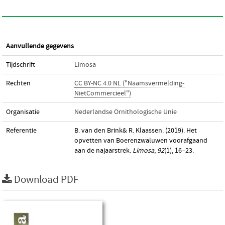
Aanvullende gegevens
Tijdschrift
Limosa
Rechten
CC BY-NC 4.0 NL ("Naamsvermelding-
NietCommercieel")
Organisatie
Nederlandse Ornithologische Unie
Referentie
B. van den Brink& R. Klaassen. (2019). Het
opvetten van Boerenzwaluwen voorafgaand
aan de najaarstrek.
Limosa
,
92
(1), 16–23.
Download PDF