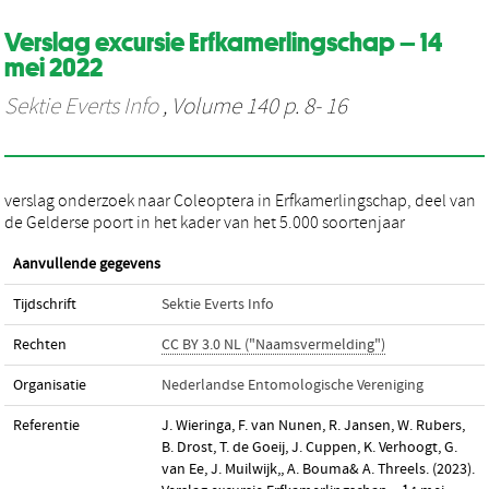
Verslag excursie Erfkamerlingschap – 14
mei 2022
Sektie Everts Info
, Volume 140 p. 8- 16
verslag onderzoek naar Coleoptera in Erfkamerlingschap, deel van
de Gelderse poort in het kader van het 5.000 soortenjaar
Aanvullende gegevens
Tijdschrift
Sektie Everts Info
Rechten
CC BY 3.0 NL ("Naamsvermelding")
Organisatie
Nederlandse Entomologische Vereniging
Referentie
J. Wieringa, F. van Nunen, R. Jansen, W. Rubers,
B. Drost, T. de Goeij, J. Cuppen, K. Verhoogt, G.
van Ee, J. Muilwijk,, A. Bouma& A. Threels. (2023).