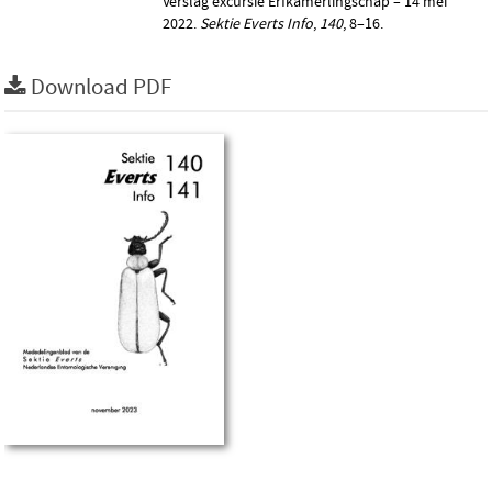
Verslag excursie Erfkamerlingschap – 14 mei
2022.
Sektie Everts Info
,
140
, 8–16.
Download PDF