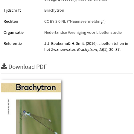
Tijdschrift
Brachytron
Rechten
CC BY 3.0 NL ("Naamsvermelding")
Organisatie
Nederlandse Vereniging voor Libellenstudie
Referentie
J.J. Beukema& H. Smit. (2016). Libellen tellen in
het Zwanenwater.
Brachytron
,
18
(1), 30–37.
Download PDF