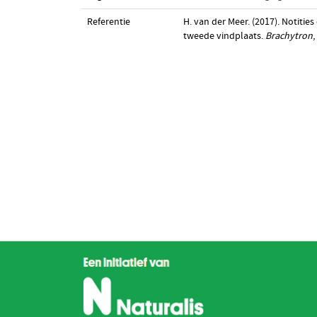
Referentie
H. van der Meer. (2017). Notit
tweede vindplaats.
Brachytron
,