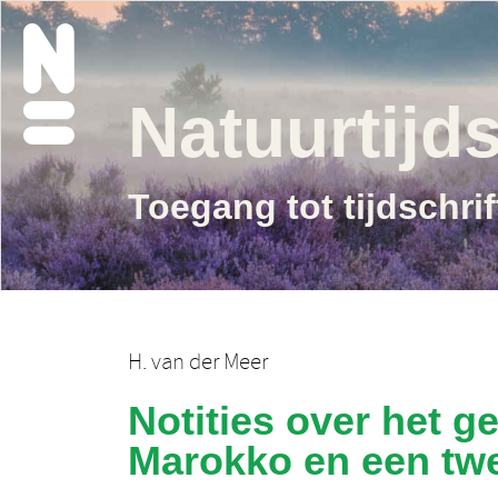
Natuurtijds
Toegang tot tijdschri
H. van der Meer
Notities over het 
Marokko en een twe