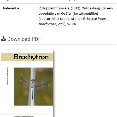
Referentie
P. Hoppenbrouwers. (2019). Ontdekking van een
populatie van de Sierlijke witsnuitlibel
(Leucorrhinia caudalis) in de Gelderse Poort.
Brachytron
,
20
(2), 82–86.
Download PDF