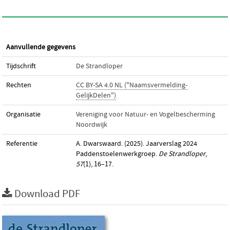
Aanvullende gegevens
Tijdschrift
De Strandloper
Rechten
CC BY-SA 4.0 NL ("Naamsvermelding-
GelijkDelen")
Organisatie
Vereniging voor Natuur- en Vogelbescherming
Noordwijk
Referentie
A. Dwarswaard. (2025). Jaarverslag 2024
Paddenstoelenwerkgroep.
De Strandloper
,
57
(1), 16–17.
Download PDF