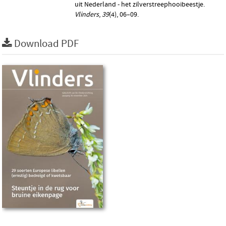
uit Nederland - het zilverstreephooibeestje.
Vlinders
,
39
(4), 06–09.
Download PDF