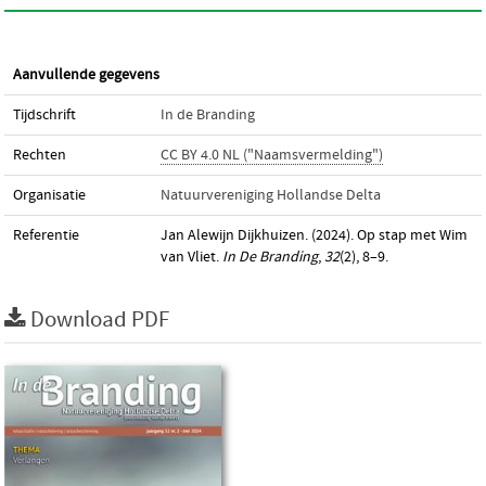
Aanvullende gegevens
Tijdschrift
In de Branding
Rechten
CC BY 4.0 NL ("Naamsvermelding")
Organisatie
Natuurvereniging Hollandse Delta
Referentie
Jan Alewijn Dijkhuizen. (2024). Op stap met Wim
van Vliet.
In De Branding
,
32
(2), 8–9.
Download PDF