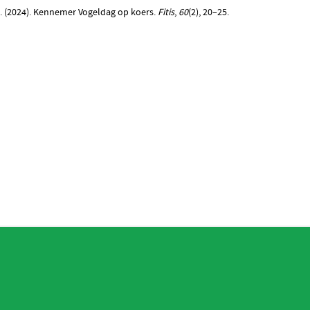
 (2024). Kennemer Vogeldag op koers.
Fitis
,
60
(2), 20–25.