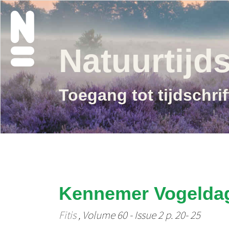
Natuurtijds
Toegang tot tijdschri
Kennemer Vogeldag
Fitis
, Volume 60 - Issue 2 p. 20- 25