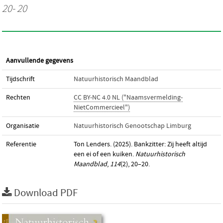
20- 20
Aanvullende gegevens
Tijdschrift
Natuurhistorisch Maandblad
Rechten
CC BY-NC 4.0 NL ("Naamsvermelding-
NietCommercieel")
Organisatie
Natuurhistorisch Genootschap Limburg
Referentie
Ton Lenders. (2025). Bankzitter: Zij heeft altijd
een ei of een kuiken.
Natuurhistorisch
Maandblad
,
114
(2), 20–20.
Download PDF