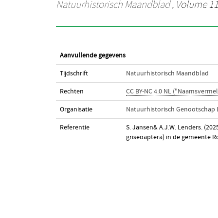
Natuurhistorisch Maandblad
, Volume 114
Aanvullende gegevens
Tijdschrift
Natuurhistorisch Maandblad
Rechten
CC BY-NC 4.0 NL ("Naamsvermel
Organisatie
Natuurhistorisch Genootschap
Referentie
S. Jansen& A.J.W. Lenders. (20
griseoaptera) in de gemeente R