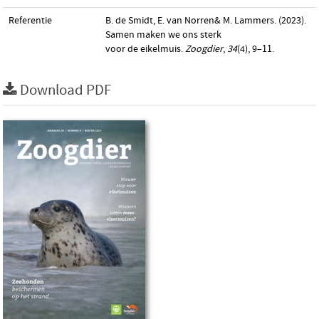
Referentie
B. de Smidt, E. van Norren& M. Lammers. (2023).
Samen maken we ons sterk
voor de eikelmuis.
Zoogdier
,
34
(4), 9–11.
Download PDF