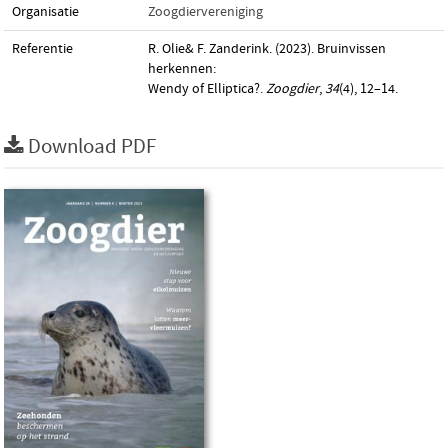
Organisatie
Zoogdiervereniging
Referentie
R. Olie& F. Zanderink. (2023). Bruinvissen
herkennen:
Wendy of Elliptica?.
Zoogdier
,
34
(4), 12–14.
Download PDF