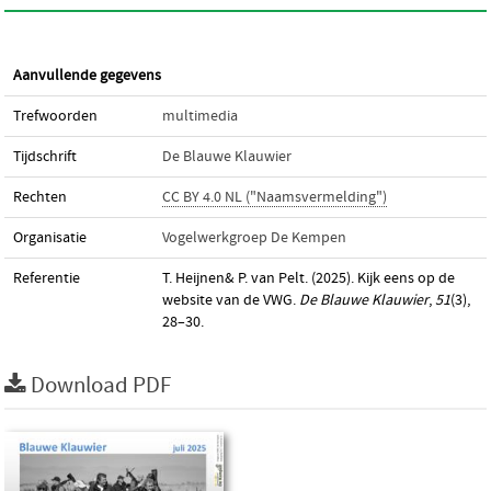
Aanvullende gegevens
Trefwoorden
multimedia
Tijdschrift
De Blauwe Klauwier
Rechten
CC BY 4.0 NL ("Naamsvermelding")
Organisatie
Vogelwerkgroep De Kempen
Referentie
T. Heijnen& P. van Pelt. (2025). Kijk eens op de
website van de VWG.
De Blauwe Klauwier
,
51
(3),
28–30.
Download PDF