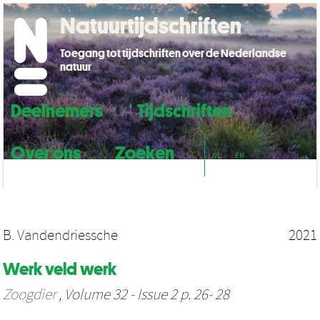
Natuurtijdschriften
Toegang tot tijdschriften over de Nederlandse
natuur
Deelnemers
Tijdschriften
Over ons
Zoeken
NL
EN
B. Vandendriessche
2021
Werk veld werk
Zoogdier
, Volume 32 - Issue 2 p. 26- 28