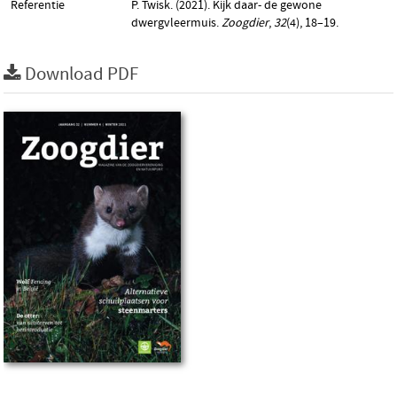
Referentie
P. Twisk. (2021). Kijk daar- de gewone
dwergvleermuis.
Zoogdier
,
32
(4), 18–19.
Download PDF