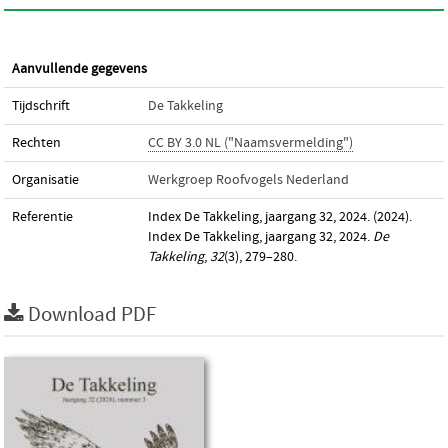
Aanvullende gegevens
Tijdschrift
De Takkeling
Rechten
CC BY 3.0 NL ("Naamsvermelding")
Organisatie
Werkgroep Roofvogels Nederland
Referentie
Index De Takkeling, jaargang 32, 2024. (2024).
Index De Takkeling, jaargang 32, 2024.
De
Takkeling
,
32
(3), 279–280.
Download PDF