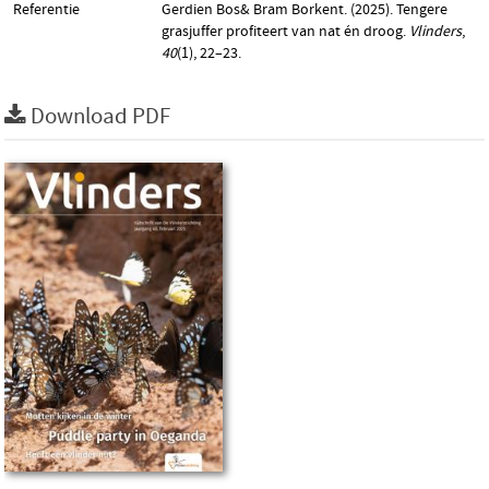
Referentie
Gerdien Bos& Bram Borkent. (2025). Tengere
grasjuffer profiteert van nat én droog.
Vlinders
,
40
(1), 22–23.
Download PDF