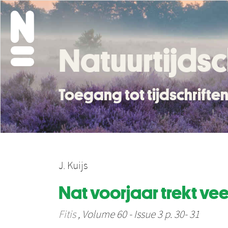
Natuurtijdsc
Toegang tot tijdschrift
J. Kuijs
Nat voorjaar trekt ve
Fitis
, Volume 60 - Issue 3 p. 30- 31