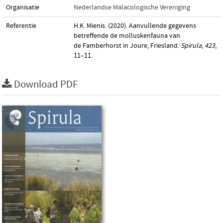
Organisatie
Nederlandse Malacologische Vereniging
Referentie
H.K. Mienis. (2020). Aanvullende gegevens
betreffende de molluskenfauna van
de Famberhorst in Joure, Friesland.
Spirula
,
423
,
11–11.
Download PDF