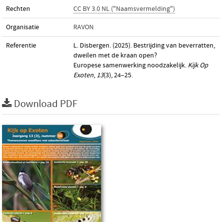
Rechten
CC BY 3.0 NL ("Naamsvermelding")
Organisatie
RAVON
Referentie
L. Disbergen. (2025). Bestrijding van beverratten,
dweilen met de kraan open?
Europese samenwerking noodzakelijk.
Kijk Op
Exoten
,
13
(3), 24–25.
Download PDF