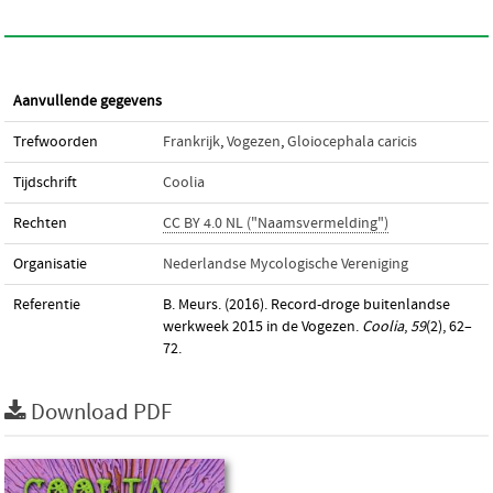
Aanvullende gegevens
Trefwoorden
Frankrijk
,
Vogezen
,
Gloiocephala caricis
Tijdschrift
Coolia
Rechten
CC BY 4.0 NL ("Naamsvermelding")
Organisatie
Nederlandse Mycologische Vereniging
Referentie
B. Meurs. (2016). Record-droge buitenlandse
werkweek 2015 in de Vogezen.
Coolia
,
59
(2), 62–
72.
Download PDF