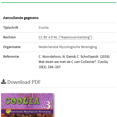
Aanvullende gegevens
Tijdschrift
Coolia
Rechten
CC BY 4.0 NL ("Naamsvermelding")
Organisatie
Nederlandse Mycologische Vereniging
Referentie
C. Noordeloos, N. Dam& C. Schollaardt. (2016).
Wat doen we met de C van Collectie?.
Coolia
,
59
(3), 166–167.
Download PDF