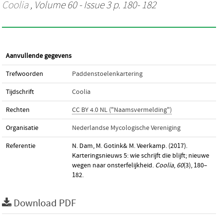
Coolia
, Volume 60 - Issue 3 p. 180- 182
Aanvullende gegevens
Trefwoorden
Paddenstoelenkartering
Tijdschrift
Coolia
Rechten
CC BY 4.0 NL ("Naamsvermelding")
Organisatie
Nederlandse Mycologische Vereniging
Referentie
N. Dam, M. Gotink& M. Veerkamp. (2017).
Karteringsnieuws 5: wie schrijft die blijft; nieuwe
wegen naar onsterfelijkheid.
Coolia
,
60
(3), 180–
182.
Download PDF