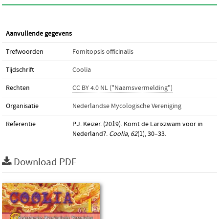
Aanvullende gegevens
Trefwoorden
Fomitopsis officinalis
Tijdschrift
Coolia
Rechten
CC BY 4.0 NL ("Naamsvermelding")
Organisatie
Nederlandse Mycologische Vereniging
Referentie
P.J. Keizer. (2019). Komt de Larixzwam voor in
Nederland?.
Coolia
,
62
(1), 30–33.
Download PDF