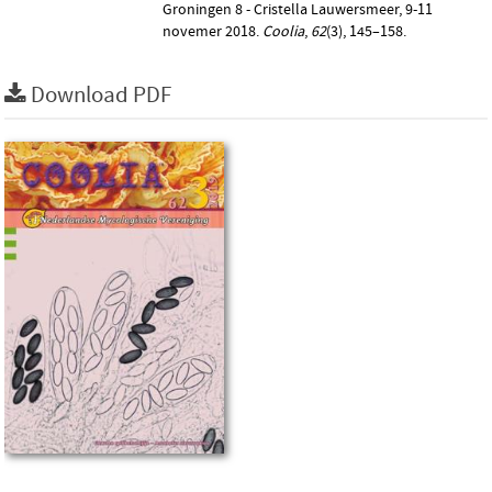
Groningen 8 - Cristella Lauwersmeer, 9-11
novemer 2018.
Coolia
,
62
(3), 145–158.
Download PDF