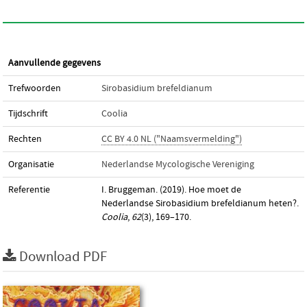
Aanvullende gegevens
Trefwoorden
Sirobasidium brefeldianum
Tijdschrift
Coolia
Rechten
CC BY 4.0 NL ("Naamsvermelding")
Organisatie
Nederlandse Mycologische Vereniging
Referentie
I. Bruggeman. (2019). Hoe moet de
Nederlandse Sirobasidium brefeldianum heten?.
Coolia
,
62
(3), 169–170.
Download PDF