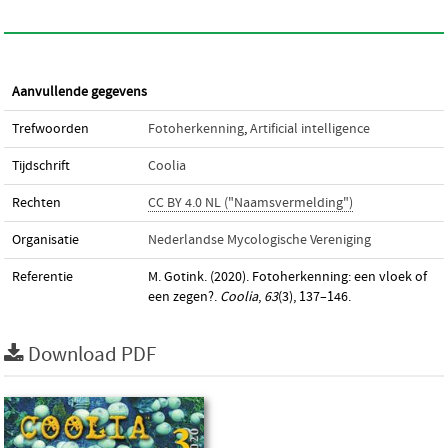
Aanvullende gegevens
Trefwoorden
Fotoherkenning
,
Artificial intelligence
Tijdschrift
Coolia
Rechten
CC BY 4.0 NL ("Naamsvermelding")
Organisatie
Nederlandse Mycologische Vereniging
Referentie
M. Gotink. (2020). Fotoherkenning: een vloek of
een zegen?.
Coolia
,
63
(3), 137–146.
Download PDF