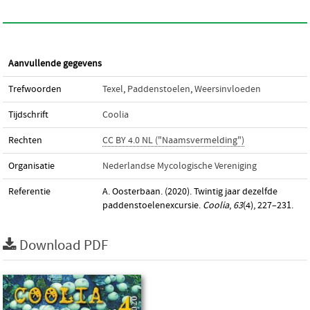
Aanvullende gegevens
Trefwoorden
Texel
,
Paddenstoelen
,
Weersinvloeden
Tijdschrift
Coolia
Rechten
CC BY 4.0 NL ("Naamsvermelding")
Organisatie
Nederlandse Mycologische Vereniging
Referentie
A. Oosterbaan. (2020). Twintig jaar dezelfde
paddenstoelenexcursie.
Coolia
,
63
(4), 227–231.
Download PDF