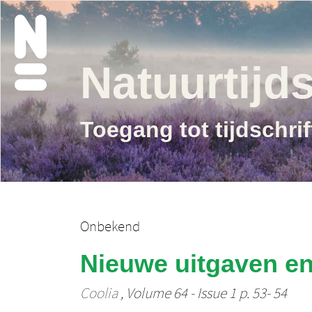
Natuurtijds
Toegang tot tijdschri
Onbekend
Nieuwe uitgaven e
Coolia
, Volume 64 - Issue 1 p. 53- 54