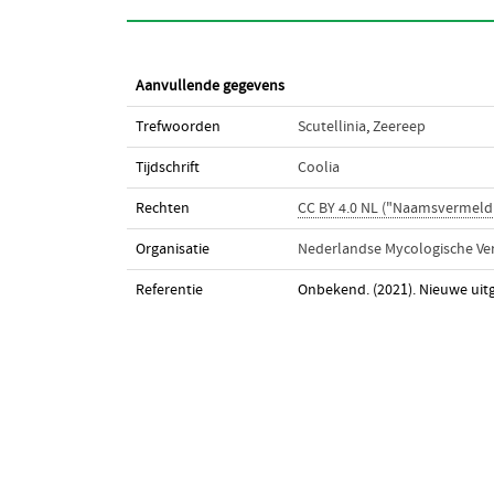
Aanvullende gegevens
Trefwoorden
Scutellinia
,
Zeereep
Tijdschrift
Coolia
Rechten
CC BY 4.0 NL ("Naamsvermeld
Organisatie
Nederlandse Mycologische Ve
Referentie
Onbekend. (2021). Nieuwe ui