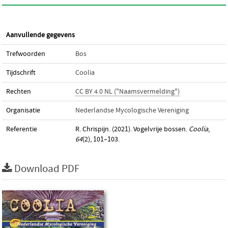
Aanvullende gegevens
Trefwoorden
Bos
Tijdschrift
Coolia
Rechten
CC BY 4.0 NL ("Naamsvermelding")
Organisatie
Nederlandse Mycologische Vereniging
Referentie
R. Chrispijn. (2021). Vogelvrije bossen.
Coolia
,
64
(2), 101–103.
Download PDF