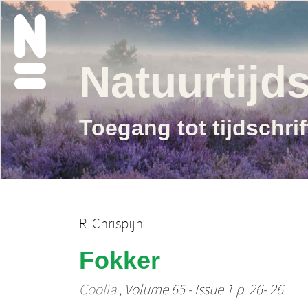
Natuurtijds
Toegang tot tijdschri
R. Chrispijn
Fokker
Coolia
, Volume 65 - Issue 1 p. 26- 26