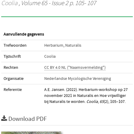
Coolia
, Volume 65 - Issue 2 p. 105- 107
Aanvullende gegevens
Trefwoorden
Herbarium
,
Naturalis
Tijdschrift
Coolia
Rechten
CC BY 4.0 NL ("Naamsvermelding")
Organisatie
Nederlandse Mycologische Vereniging
Referentie
A.E. Jansen. (2022). Herbarium-workshop op 27
november 2021 in Naturalis en Hoe vrijwilliger
bij Naturalis te worden.
Coolia
,
65
(2), 105–107.
Download PDF