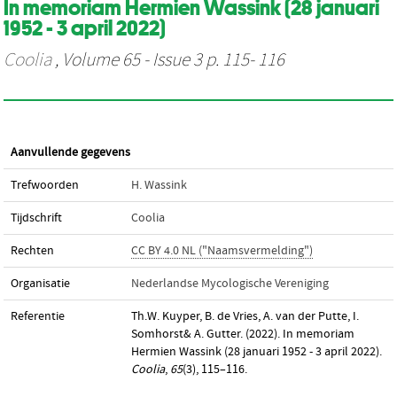
In memoriam Hermien Wassink (28 januari
1952 - 3 april 2022)
Coolia
, Volume 65 - Issue 3 p. 115- 116
Aanvullende gegevens
Trefwoorden
H. Wassink
Tijdschrift
Coolia
Rechten
CC BY 4.0 NL ("Naamsvermelding")
Organisatie
Nederlandse Mycologische Vereniging
Referentie
Th.W. Kuyper, B. de Vries, A. van der Putte, I.
Somhorst& A. Gutter. (2022). In memoriam
Hermien Wassink (28 januari 1952 - 3 april 2022).
Coolia
,
65
(3), 115–116.