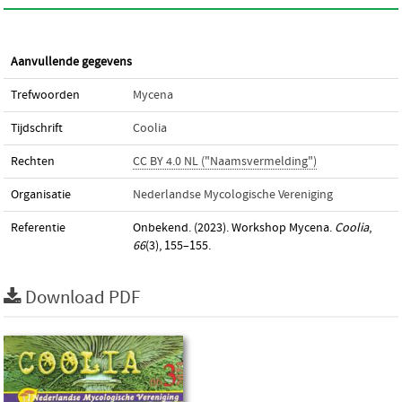
Aanvullende gegevens
Trefwoorden
Mycena
Tijdschrift
Coolia
Rechten
CC BY 4.0 NL ("Naamsvermelding")
Organisatie
Nederlandse Mycologische Vereniging
Referentie
Onbekend. (2023). Workshop Mycena.
Coolia
,
66
(3), 155–155.
Download PDF