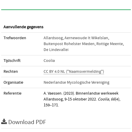
Aanvullende gegevens
Trefwoorden
Allardsoog
,
Aernewoude It Wikelslan
,
Buitenpost Rohelster Mieden
,
Rottige Meente
,
De Lindevallei
Tijdschrift
Coolia
Rechten
CC BY 4.0 NL ("Naamsvermelding")
Organisatie
Nederlandse Mycologische Vereniging
Referentie
A. Vaessen. (2023). Binnenlandse werkweek
Allardsoog, 9-15 oktober 2022.
Coolia
,
66
(4),
159–171.
Download PDF