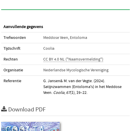
Aanvullende gegevens
Trefwoorden
Meddose Veen
,
Entoloma
Tijdschrift
Coolia
Rechten
CC BY 4.0 NL ("Naamsvermelding")
Organisatie
Nederlandse Mycologische Vereniging
Referentie
G. Jansen& M. van der Vegte. (2024).
Satijnzwammen (Entoloma's) in het Meddose
Veen.
Coolia
,
67
(1), 19–22.
Download PDF