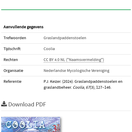
Aanvullende gegevens
Trefwoorden
Graslandpaddenstoelen
Tijdschrift
Coolia
Rechten
CC BY 4.0 NL ("Naamsvermelding")
Organisatie
Nederlandse Mycologische Vereniging
Referentie
P.J. Keizer. (2024). Graslandpaddenstoelen en
graslandbeheer.
Coolia
,
67
(3), 127–146.
Download PDF