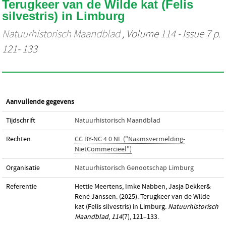
Terugkeer van de Wilde kat (Felis
silvestris) in Limburg
Natuurhistorisch Maandblad
, Volume 114 - Issue 7 p.
121- 133
Aanvullende gegevens
Tijdschrift
Natuurhistorisch Maandblad
Rechten
CC BY-NC 4.0 NL ("Naamsvermelding-
NietCommercieel")
Organisatie
Natuurhistorisch Genootschap Limburg
Referentie
Hettie Meertens, Imke Nabben, Jasja Dekker&
René Janssen. (2025). Terugkeer van de Wilde
kat (Felis silvestris) in Limburg.
Natuurhistorisch
Maandblad
,
114
(7), 121–133.