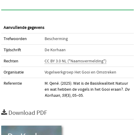
Aanvullende gegevens
Trefwoorden
Bescherming
Tijdschrift
De Korhaan
Rechten
CC BY 3.0 NL ("Naamsvermelding")
Organisatie
Vogelwerkgroep Het Gooi en Omstreken
Referentie
M. Qené. (2025). Wat is de Basiskwaliteit Natuur
en wat hebben de vogels in het Gooi eraan?.
De
Korhaan
,
59
(3), 05–05.
Download PDF