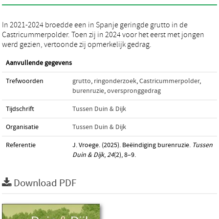
In 2021-2024 broedde een in Spanje geringde grutto in de
Castricummerpolder. Toen zij in 2024 voor het eerst met jongen
werd gezien, vertoonde zij opmerkelijk gedrag.
Aanvullende gegevens
Trefwoorden
grutto
,
ringonderzoek
,
Castricummerpolder
,
burenruzie
,
overspronggedrag
Tijdschrift
Tussen Duin & Dijk
Organisatie
Tussen Duin & Dijk
Referentie
J. Vroege. (2025). Beëindiging burenruzie.
Tussen
Duin & Dijk
,
24
(2), 8–9.
Download PDF