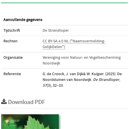
Aanvullende gegevens
Tijdschrift
De Strandloper
Rechten
CC BY-SA 4.0 NL ("Naamsvermelding-
GelijkDelen")
Organisatie
Vereniging voor Natuur- en Vogelbescherming
Noordwijk
Referentie
G. de Croock, J. van Dijk& W. Kuijper. (2025). De
Noordduinen van Noordwijk.
De Strandloper
,
57
(3), 32–33.
Download PDF