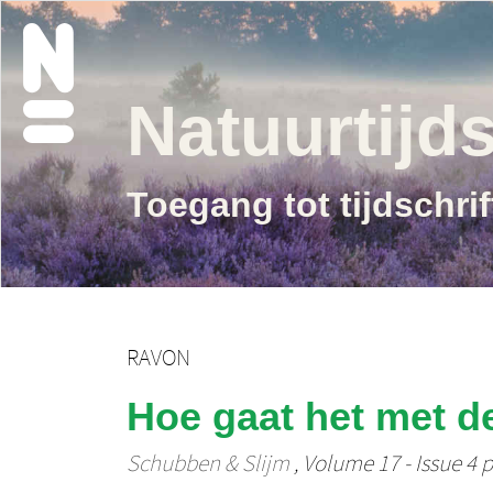
Natuurtijds
Toegang tot tijdschri
RAVON
Hoe gaat het met d
Schubben & Slijm
, Volume 17 - Issue 4 p