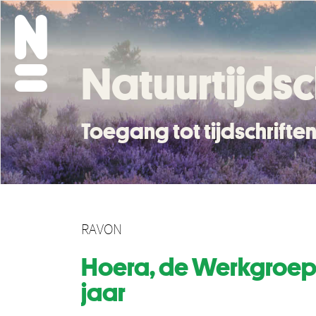
Natuurtijdsc
Toegang tot tijdschrift
RAVON
Hoera, de Werkgroep
jaar