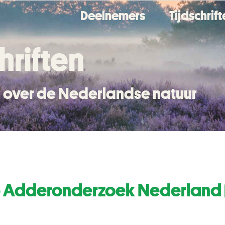
Deelnemers
Tijdschrif
hriften
en over de Nederlandse natuur
 Adderonderzoek Nederland 