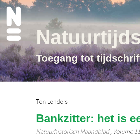
Natuurtijds
Toegang tot tijdschri
Ton Lenders
Bankzitter: het is e
Natuurhistorisch Maandblad
, Volume 115