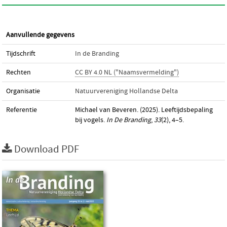
Aanvullende gegevens
Tijdschrift
In de Branding
Rechten
CC BY 4.0 NL ("Naamsvermelding")
Organisatie
Natuurvereniging Hollandse Delta
Referentie
Michael van Beveren. (2025). Leeftijdsbepaling
bij vogels.
In De Branding
,
33
(2), 4–5.
Download PDF