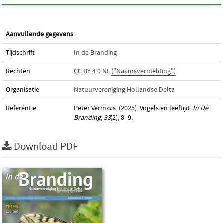
Aanvullende gegevens
Tijdschrift
In de Branding
Rechten
CC BY 4.0 NL ("Naamsvermelding")
Organisatie
Natuurvereniging Hollandse Delta
Referentie
Peter Vermaas. (2025). Vogels en leeftijd.
In De
Branding
,
33
(2), 8–9.
Download PDF